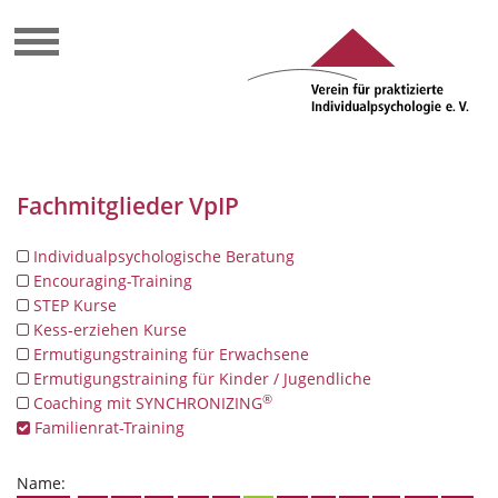
Fachmitglieder VpIP
Individualpsychologische Beratung
Encouraging-Training
STEP Kurse
Kess-erziehen Kurse
Ermutigungstraining für Erwachsene
Ermutigungstraining für Kinder / Jugendliche
®
Coaching mit SYNCHRONIZING
Familienrat-Training
Name: