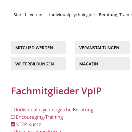
Start
Verein
Individualpsychologie
Beratung, Train
MITGLIED WERDEN
VERANSTALTUNGEN
WEITERBILDUNGEN
MAGAZIN
Fachmitglieder VpIP
Individualpsychologische Beratung
Encouraging-Training
STEP Kurse
Kess-erziehen Kurse