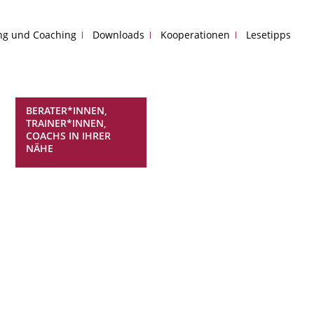
ing und Coaching
Downloads
Kooperationen
Lesetipps
BERATER*INNEN,
TRAINER*INNEN,
COACHS IN IHRER
NÄHE