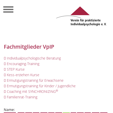
Fachmitglieder VpIP
Individualpsychologische Beratung
Encouraging-Training
STEP Kurse
Kess-erziehen Kurse
Ermutigungstraining für Erwachsene
Ermutigungstraining für Kinder / Jugendliche
®
Coaching mit SYNCHRONIZING
Familienrat-Training
Name: