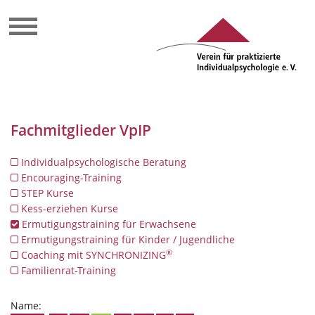
Fachmitglieder VpIP
Individualpsychologische Beratung
Encouraging-Training
STEP Kurse
Kess-erziehen Kurse
Ermutigungstraining für Erwachsene
Ermutigungstraining für Kinder / Jugendliche
®
Coaching mit SYNCHRONIZING
Familienrat-Training
Name: