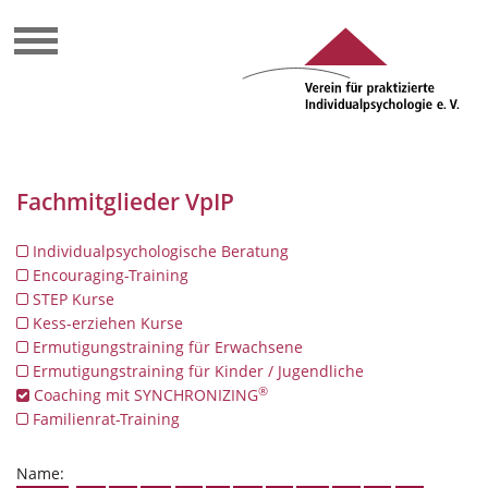
Fachmitglieder VpIP
Individualpsychologische Beratung
Encouraging-Training
STEP Kurse
Kess-erziehen Kurse
Ermutigungstraining für Erwachsene
Ermutigungstraining für Kinder / Jugendliche
®
Coaching mit SYNCHRONIZING
Familienrat-Training
Name: