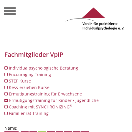
Fachmitglieder VpIP
Individualpsychologische Beratung
Encouraging-Training
STEP Kurse
Kess-erziehen Kurse
Ermutigungstraining für Erwachsene
Ermutigungstraining für Kinder / Jugendliche
®
Coaching mit SYNCHRONIZING
Familienrat-Training
Name: