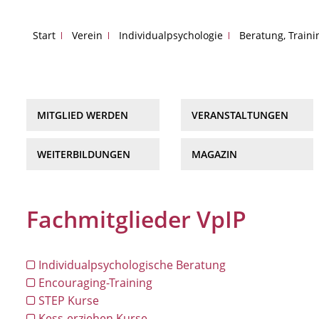
Start
Verein
Individualpsychologie
Beratung, Train
MITGLIED WERDEN
VERANSTALTUNGEN
WEITERBILDUNGEN
MAGAZIN
Fachmitglieder VpIP
Individualpsychologische Beratung
Encouraging-Training
STEP Kurse
Kess-erziehen Kurse