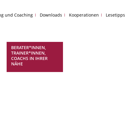
ing und Coaching
Downloads
Kooperationen
Lesetipps
BERATER*INNEN,
TRAINER*INNEN,
COACHS IN IHRER
NÄHE