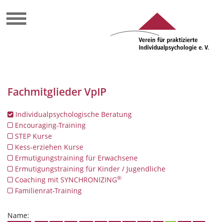
Fachmitglieder VpIP
Individualpsychologische Beratung
Encouraging-Training
STEP Kurse
Kess-erziehen Kurse
Ermutigungstraining für Erwachsene
Ermutigungstraining für Kinder / Jugendliche
®
Coaching mit SYNCHRONIZING
Familienrat-Training
Name: