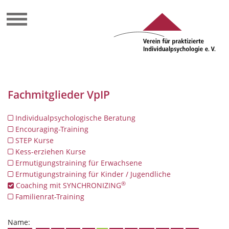
Fachmitglieder VpIP
Individualpsychologische Beratung
Encouraging-Training
STEP Kurse
Kess-erziehen Kurse
Ermutigungstraining für Erwachsene
Ermutigungstraining für Kinder / Jugendliche
®
Coaching mit SYNCHRONIZING
Familienrat-Training
Name: