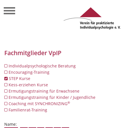
Fachmitglieder VpIP
Individualpsychologische Beratung
Encouraging-Training
STEP Kurse
Kess-erziehen Kurse
Ermutigungstraining für Erwachsene
Ermutigungstraining für Kinder / Jugendliche
®
Coaching mit SYNCHRONIZING
Familienrat-Training
Name: