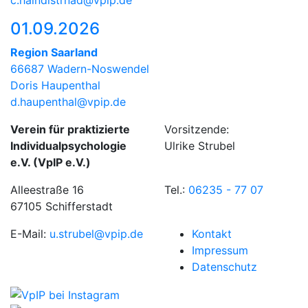
01.09.2026
Region Saarland
66687 Wadern-Noswendel
Doris Haupenthal
d.haupenthal@vpip.de
Verein für praktizierte
Vorsitzende:
Individualpsychologie
Ulrike Strubel
e.V. (VpIP e.V.)
Alleestraße 16
Tel.:
06235 - 77 07
67105 Schifferstadt
E-Mail:
u.strubel@vpip.de
Kontakt
Impressum
Datenschutz