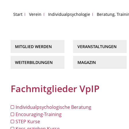
Start
Verein
Individualpsychologie
Beratung, Train
MITGLIED WERDEN
VERANSTALTUNGEN
WEITERBILDUNGEN
MAGAZIN
Fachmitglieder VpIP
Individualpsychologische Beratung
Encouraging-Training
STEP Kurse
Kess-erziehen Kurse