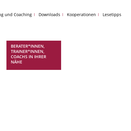
ing und Coaching
Downloads
Kooperationen
Lesetipps
BERATER*INNEN,
TRAINER*INNEN,
COACHS IN IHRER
NÄHE