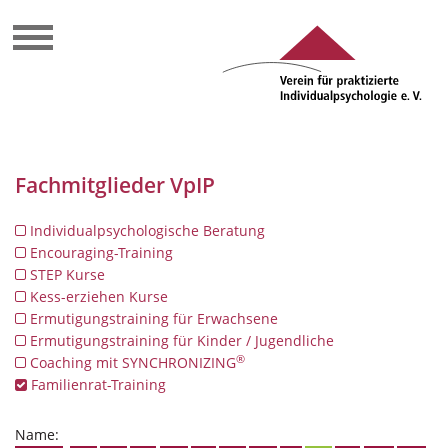
Fachmitglieder VpIP
Individualpsychologische Beratung
Encouraging-Training
STEP Kurse
Kess-erziehen Kurse
Ermutigungstraining für Erwachsene
Ermutigungstraining für Kinder / Jugendliche
®
Coaching mit SYNCHRONIZING
Familienrat-Training
Name: