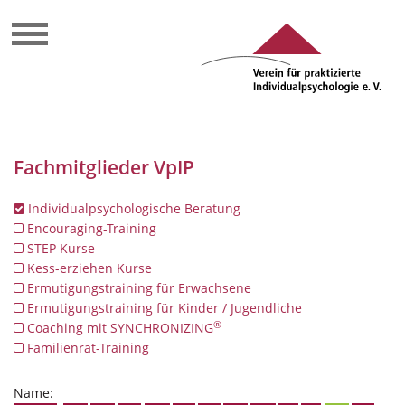
Fachmitglieder VpIP
Individualpsychologische Beratung
Encouraging-Training
STEP Kurse
Kess-erziehen Kurse
Ermutigungstraining für Erwachsene
Ermutigungstraining für Kinder / Jugendliche
®
Coaching mit SYNCHRONIZING
Familienrat-Training
Name: