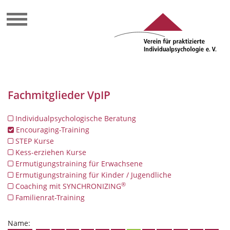
Fachmitglieder VpIP
Individualpsychologische Beratung
Encouraging-Training
STEP Kurse
Kess-erziehen Kurse
Ermutigungstraining für Erwachsene
Ermutigungstraining für Kinder / Jugendliche
®
Coaching mit SYNCHRONIZING
Familienrat-Training
Name: