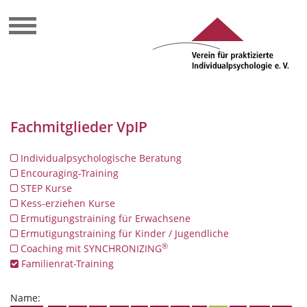
Fachmitglieder VpIP
Individualpsychologische Beratung
Encouraging-Training
STEP Kurse
Kess-erziehen Kurse
Ermutigungstraining für Erwachsene
Ermutigungstraining für Kinder / Jugendliche
®
Coaching mit SYNCHRONIZING
Familienrat-Training
Name: