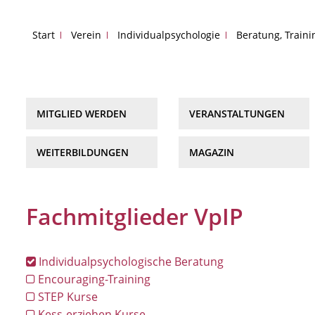
Start
Verein
Individualpsychologie
Beratung, Train
MITGLIED WERDEN
VERANSTALTUNGEN
WEITERBILDUNGEN
MAGAZIN
Fachmitglieder VpIP
Individualpsychologische Beratung
Encouraging-Training
STEP Kurse
Kess-erziehen Kurse