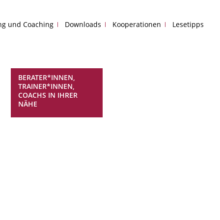
ing und Coaching
Downloads
Kooperationen
Lesetipps
BERATER*INNEN,
TRAINER*INNEN,
COACHS IN IHRER
NÄHE