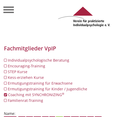
Fachmitglieder VpIP
Individualpsychologische Beratung
Encouraging-Training
STEP Kurse
Kess-erziehen Kurse
Ermutigungstraining für Erwachsene
Ermutigungstraining für Kinder / Jugendliche
®
Coaching mit SYNCHRONIZING
Familienrat-Training
Name: