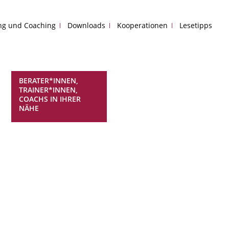
ing und Coaching
Downloads
Kooperationen
Lesetipps
BERATER*INNEN,
TRAINER*INNEN,
COACHS IN IHRER
NÄHE