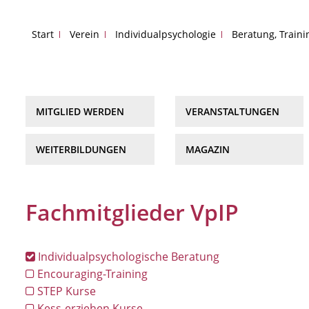
Start
Verein
Individualpsychologie
Beratung, Train
MITGLIED WERDEN
VERANSTALTUNGEN
WEITERBILDUNGEN
MAGAZIN
Fachmitglieder VpIP
Individualpsychologische Beratung
Encouraging-Training
STEP Kurse
Kess-erziehen Kurse