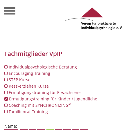
Fachmitglieder VpIP
Individualpsychologische Beratung
Encouraging-Training
STEP Kurse
Kess-erziehen Kurse
Ermutigungstraining für Erwachsene
Ermutigungstraining für Kinder / Jugendliche
®
Coaching mit SYNCHRONIZING
Familienrat-Training
Name: