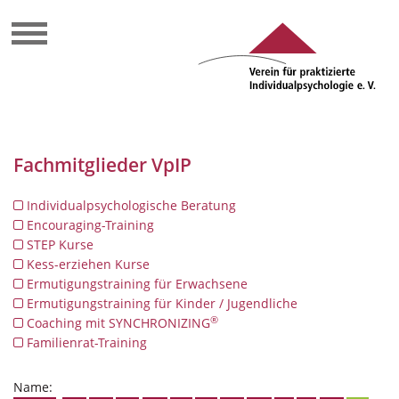
Fachmitglieder VpIP
Individualpsychologische Beratung
Encouraging-Training
STEP Kurse
Kess-erziehen Kurse
Ermutigungstraining für Erwachsene
Ermutigungstraining für Kinder / Jugendliche
®
Coaching mit SYNCHRONIZING
Familienrat-Training
Name: