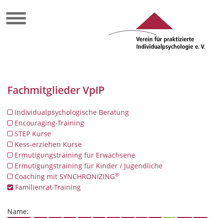
Fachmitglieder VpIP
Individualpsychologische Beratung
Encouraging-Training
STEP Kurse
Kess-erziehen Kurse
Ermutigungstraining für Erwachsene
Ermutigungstraining für Kinder / Jugendliche
®
Coaching mit SYNCHRONIZING
Familienrat-Training
Name: