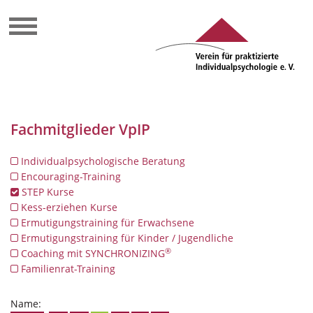
Fachmitglieder VpIP
Individualpsychologische Beratung
Encouraging-Training
STEP Kurse
Kess-erziehen Kurse
Ermutigungstraining für Erwachsene
Ermutigungstraining für Kinder / Jugendliche
®
Coaching mit SYNCHRONIZING
Familienrat-Training
Name: