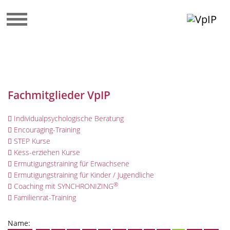
Fachmitglieder VpIP
Individualpsychologische Beratung
Encouraging-Training
STEP Kurse
Kess-erziehen Kurse
Ermutigungstraining für Erwachsene
Ermutigungstraining für Kinder / Jugendliche
®
Coaching mit SYNCHRONIZING
Familienrat-Training
Name: