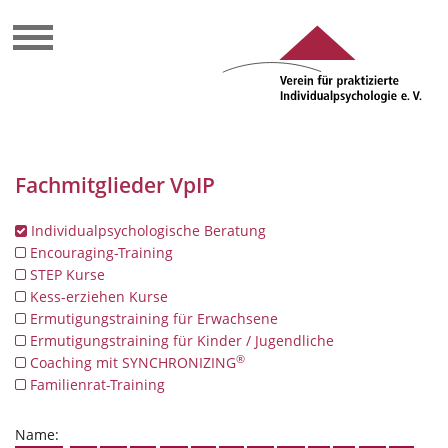
Fachmitglieder VpIP
Individualpsychologische Beratung
Encouraging-Training
STEP Kurse
Kess-erziehen Kurse
Ermutigungstraining für Erwachsene
Ermutigungstraining für Kinder / Jugendliche
®
Coaching mit SYNCHRONIZING
Familienrat-Training
Name: