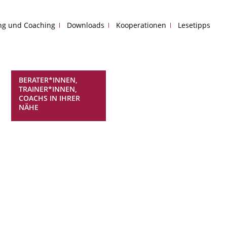
ing und Coaching
Downloads
Kooperationen
Lesetipps
BERATER*INNEN,
TRAINER*INNEN,
COACHS IN IHRER
NÄHE