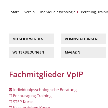
Start
Verein
Individualpsychologie
Beratung, Train
MITGLIED WERDEN
VERANSTALTUNGEN
WEITERBILDUNGEN
MAGAZIN
Fachmitglieder VpIP
Individualpsychologische Beratung
Encouraging-Training
STEP Kurse
Kess-erziehen Kurse