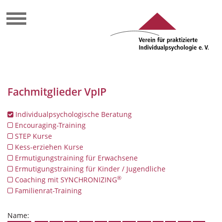
Fachmitglieder VpIP
Individualpsychologische Beratung
Encouraging-Training
STEP Kurse
Kess-erziehen Kurse
Ermutigungstraining für Erwachsene
Ermutigungstraining für Kinder / Jugendliche
®
Coaching mit SYNCHRONIZING
Familienrat-Training
Name: