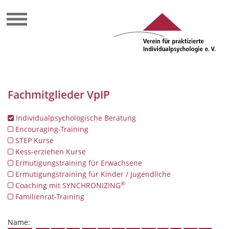
Fachmitglieder VpIP
Individualpsychologische Beratung
Encouraging-Training
STEP Kurse
Kess-erziehen Kurse
Ermutigungstraining für Erwachsene
Ermutigungstraining für Kinder / Jugendliche
®
Coaching mit SYNCHRONIZING
Familienrat-Training
Name: