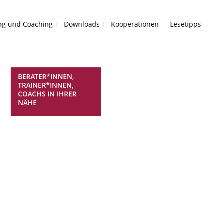
ing und Coaching
Downloads
Kooperationen
Lesetipps
BERATER*INNEN,
TRAINER*INNEN,
COACHS IN IHRER
NÄHE