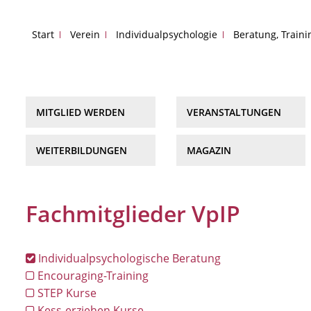
Start
Verein
Individualpsychologie
Beratung, Train
MITGLIED WERDEN
VERANSTALTUNGEN
WEITERBILDUNGEN
MAGAZIN
Fachmitglieder VpIP
Individualpsychologische Beratung
Encouraging-Training
STEP Kurse
Kess-erziehen Kurse