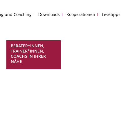
ing und Coaching
Downloads
Kooperationen
Lesetipps
BERATER*INNEN,
TRAINER*INNEN,
COACHS IN IHRER
NÄHE