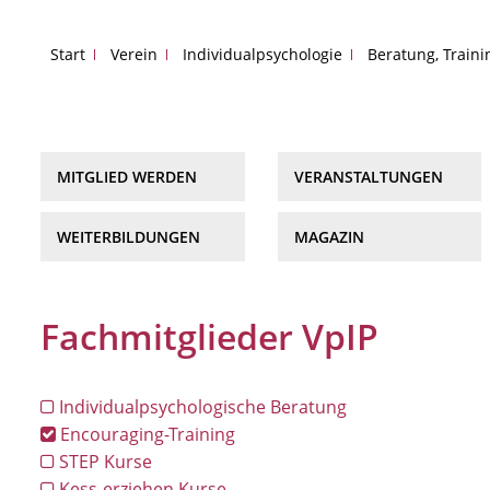
Start
Verein
Individualpsychologie
Beratung, Train
MITGLIED WERDEN
VERANSTALTUNGEN
WEITERBILDUNGEN
MAGAZIN
Fachmitglieder VpIP
Individualpsychologische Beratung
Encouraging-Training
STEP Kurse
Kess-erziehen Kurse