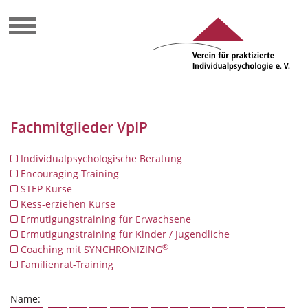
Fachmitglieder VpIP
Individualpsychologische Beratung
Encouraging-Training
STEP Kurse
Kess-erziehen Kurse
Ermutigungstraining für Erwachsene
Ermutigungstraining für Kinder / Jugendliche
®
Coaching mit SYNCHRONIZING
Familienrat-Training
Name: