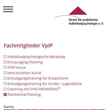
Fachmitglieder VpIP
Individualpsychologische Beratung
Encouraging-Training
STEP Kurse
Kess-erziehen Kurse
Ermutigungstraining für Erwachsene
Ermutigungstraining für Kinder / Jugendliche
®
Coaching mit SYNCHRONIZING
Familienrat-Training
Name: