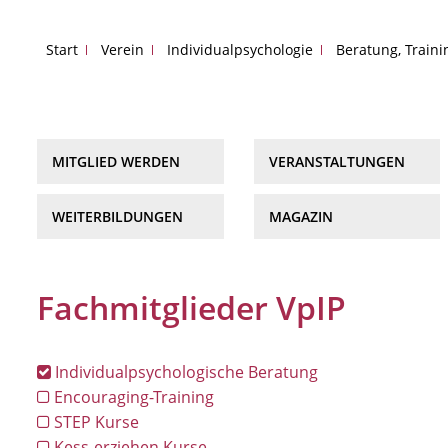
Start
Verein
Individualpsychologie
Beratung, Train
MITGLIED WERDEN
VERANSTALTUNGEN
WEITERBILDUNGEN
MAGAZIN
Fachmitglieder VpIP
Individualpsychologische Beratung
Encouraging-Training
STEP Kurse
Kess-erziehen Kurse