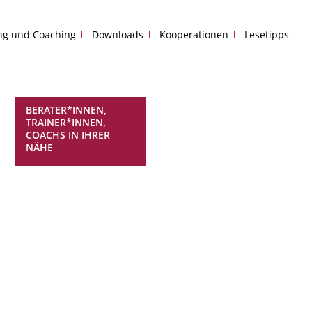
ing und Coaching
Downloads
Kooperationen
Lesetipps
BERATER*INNEN,
TRAINER*INNEN,
COACHS IN IHRER
NÄHE