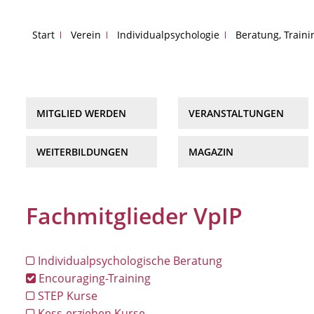
Start
Verein
Individualpsychologie
Beratung, Train
MITGLIED WERDEN
VERANSTALTUNGEN
WEITERBILDUNGEN
MAGAZIN
Fachmitglieder VpIP
Individualpsychologische Beratung
Encouraging-Training
STEP Kurse
Kess-erziehen Kurse