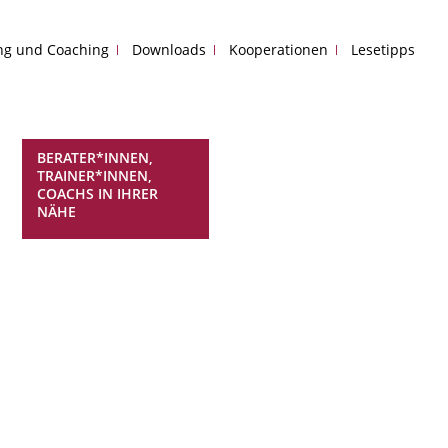
ing und Coaching
Downloads
Kooperationen
Lesetipps
BERATER*INNEN,
TRAINER*INNEN,
COACHS IN IHRER
NÄHE