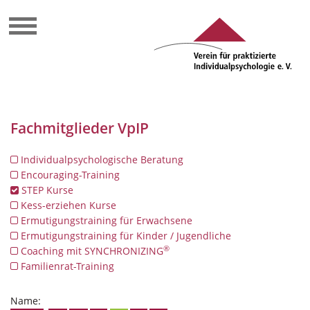
Fachmitglieder VpIP
Individualpsychologische Beratung
Encouraging-Training
STEP Kurse
Kess-erziehen Kurse
Ermutigungstraining für Erwachsene
Ermutigungstraining für Kinder / Jugendliche
®
Coaching mit SYNCHRONIZING
Familienrat-Training
Name: