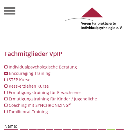
Fachmitglieder VpIP
Individualpsychologische Beratung
Encouraging-Training
STEP Kurse
Kess-erziehen Kurse
Ermutigungstraining für Erwachsene
Ermutigungstraining für Kinder / Jugendliche
®
Coaching mit SYNCHRONIZING
Familienrat-Training
Name: