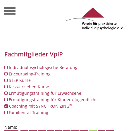
Fachmitglieder VpIP
Individualpsychologische Beratung
Encouraging-Training
STEP Kurse
Kess-erziehen Kurse
Ermutigungstraining für Erwachsene
Ermutigungstraining für Kinder / Jugendliche
®
Coaching mit SYNCHRONIZING
Familienrat-Training
Name: