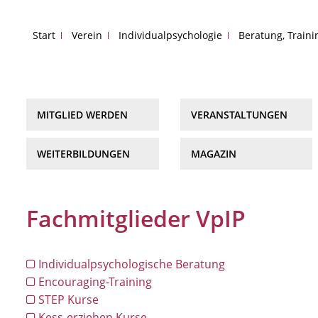
Start
Verein
Individualpsychologie
Beratung, Train
MITGLIED WERDEN
VERANSTALTUNGEN
WEITERBILDUNGEN
MAGAZIN
Fachmitglieder VpIP
Individualpsychologische Beratung
Encouraging-Training
STEP Kurse
Kess-erziehen Kurse