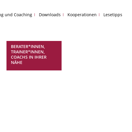
ing und Coaching
Downloads
Kooperationen
Lesetipps
BERATER*INNEN,
TRAINER*INNEN,
COACHS IN IHRER
NÄHE