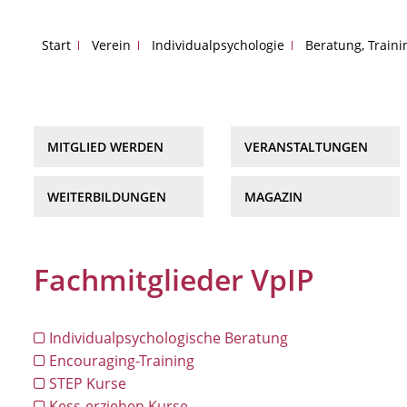
Start
Verein
Individualpsychologie
Beratung, Train
MITGLIED WERDEN
VERANSTALTUNGEN
WEITERBILDUNGEN
MAGAZIN
Fachmitglieder VpIP
Individualpsychologische Beratung
Encouraging-Training
STEP Kurse
Kess-erziehen Kurse