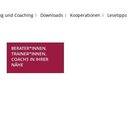
ing und Coaching
Downloads
Kooperationen
Lesetipps
BERATER*INNEN,
TRAINER*INNEN,
COACHS IN IHRER
NÄHE