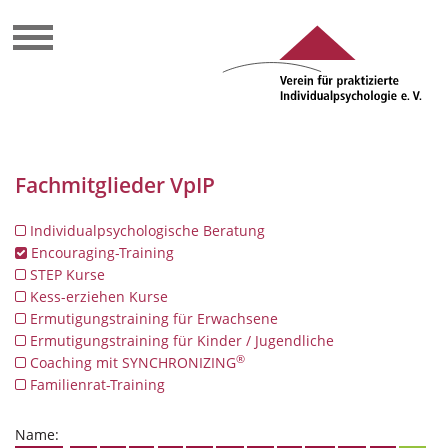
Fachmitglieder VpIP
Individualpsychologische Beratung
Encouraging-Training
STEP Kurse
Kess-erziehen Kurse
Ermutigungstraining für Erwachsene
Ermutigungstraining für Kinder / Jugendliche
®
Coaching mit SYNCHRONIZING
Familienrat-Training
Name: