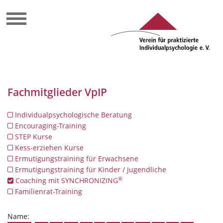
Fachmitglieder VpIP
Individualpsychologische Beratung
Encouraging-Training
STEP Kurse
Kess-erziehen Kurse
Ermutigungstraining für Erwachsene
Ermutigungstraining für Kinder / Jugendliche
®
Coaching mit SYNCHRONIZING
Familienrat-Training
Name: