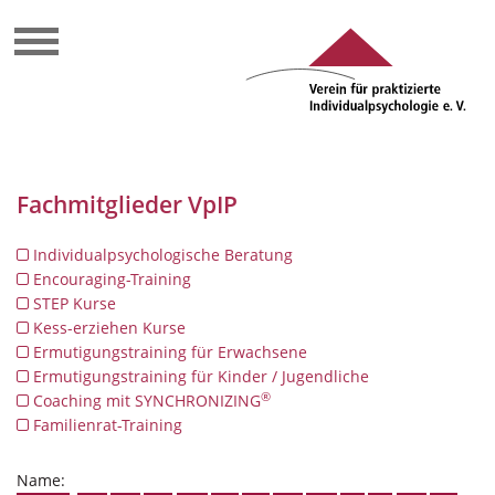
Fachmitglieder VpIP
Individualpsychologische Beratung
Encouraging-Training
STEP Kurse
Kess-erziehen Kurse
Ermutigungstraining für Erwachsene
Ermutigungstraining für Kinder / Jugendliche
®
Coaching mit SYNCHRONIZING
Familienrat-Training
Name: