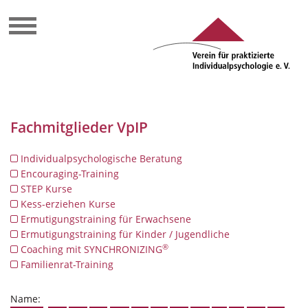
Fachmitglieder VpIP
Individualpsychologische Beratung
Encouraging-Training
STEP Kurse
Kess-erziehen Kurse
Ermutigungstraining für Erwachsene
Ermutigungstraining für Kinder / Jugendliche
®
Coaching mit SYNCHRONIZING
Familienrat-Training
Name: