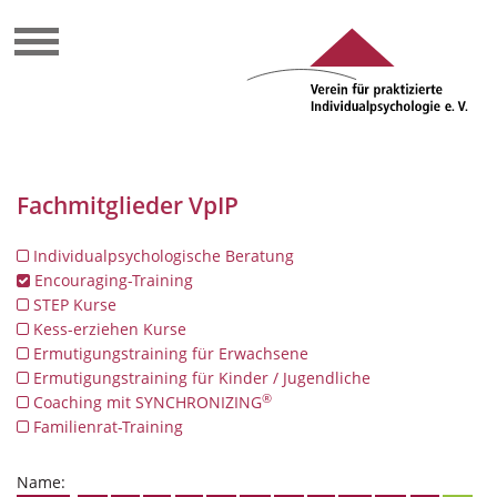
Fachmitglieder VpIP
Individualpsychologische Beratung
Encouraging-Training
STEP Kurse
Kess-erziehen Kurse
Ermutigungstraining für Erwachsene
Ermutigungstraining für Kinder / Jugendliche
®
Coaching mit SYNCHRONIZING
Familienrat-Training
Name: