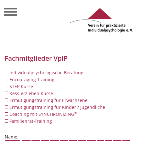
Fachmitglieder VpIP
Individualpsychologische Beratung
Encouraging-Training
STEP Kurse
Kess-erziehen Kurse
Ermutigungstraining für Erwachsene
Ermutigungstraining für Kinder / Jugendliche
®
Coaching mit SYNCHRONIZING
Familienrat-Training
Name: