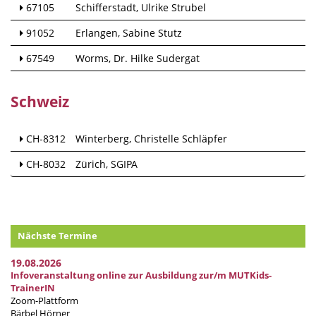
67105
Schifferstadt
Ulrike Strubel
91052
Erlangen
Sabine Stutz
67549
Worms
Dr. Hilke Sudergat
Schweiz
CH-8312
Winterberg
Christelle Schläpfer
CH-8032
Zürich
SGIPA
Nächste Termine
19.08.2026
Infoveranstaltung online zur Ausbildung zur/m MUTKids-
TrainerIN
Zoom-Plattform
Bärbel Hörner