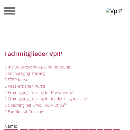
Fachmitglieder VpIP
Individualpsychologische Beratung
Encouraging-Training
STEP Kurse
Kess-erziehen Kurse
Ermutigungstraining für Erwachsene
Ermutigungstraining für Kinder / Jugendliche
®
Coaching mit SYNCHRONIZING
Familienrat-Training
Name: