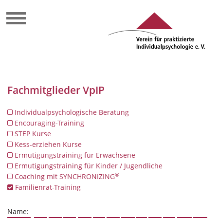
Fachmitglieder VpIP
Individualpsychologische Beratung
Encouraging-Training
STEP Kurse
Kess-erziehen Kurse
Ermutigungstraining für Erwachsene
Ermutigungstraining für Kinder / Jugendliche
®
Coaching mit SYNCHRONIZING
Familienrat-Training
Name: