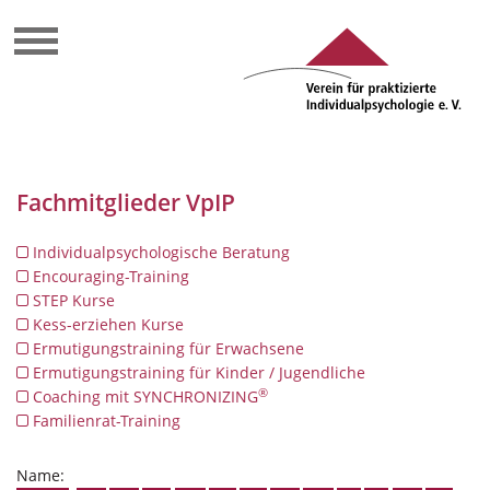
Fachmitglieder VpIP
Individualpsychologische Beratung
Encouraging-Training
STEP Kurse
Kess-erziehen Kurse
Ermutigungstraining für Erwachsene
Ermutigungstraining für Kinder / Jugendliche
®
Coaching mit SYNCHRONIZING
Familienrat-Training
Name: