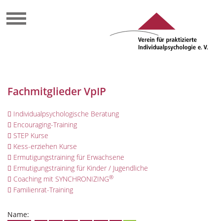
Fachmitglieder VpIP
Individualpsychologische Beratung
Encouraging-Training
STEP Kurse
Kess-erziehen Kurse
Ermutigungstraining für Erwachsene
Ermutigungstraining für Kinder / Jugendliche
®
Coaching mit SYNCHRONIZING
Familienrat-Training
Name: