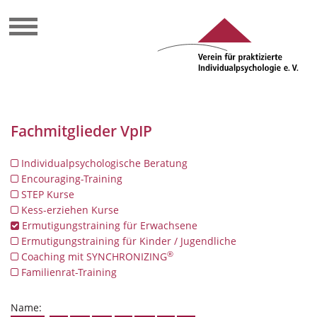
Fachmitglieder VpIP
Individualpsychologische Beratung
Encouraging-Training
STEP Kurse
Kess-erziehen Kurse
Ermutigungstraining für Erwachsene
Ermutigungstraining für Kinder / Jugendliche
®
Coaching mit SYNCHRONIZING
Familienrat-Training
Name: